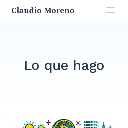
Saltar
Claudio Moreno
al
ME
contenido
Lo que hago
Buscar: